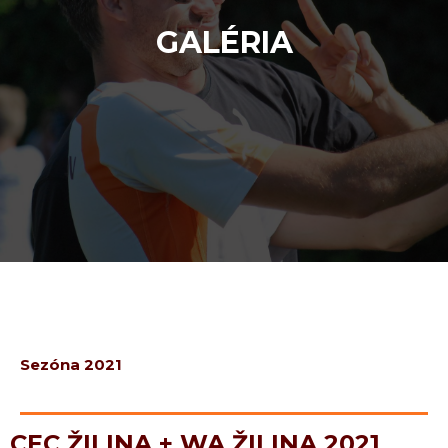
GALÉRIA
Sezóna 2021
CEC ŽILINA + WA ŽILINA 2021