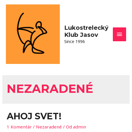
Lukostrelecký
HLA
Klub Jasov
Since 1996
MEN
NEZARADENÉ
AHOJ SVET!
1 Komentár
/
Nezaradené
/ Od
admin